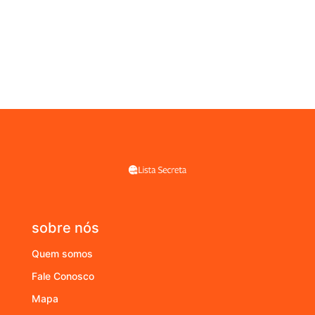
sobre nós
Quem somos
Fale Conosco
Mapa