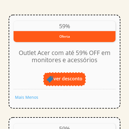
59%
Oferta
Outlet Acer com até 59% OFF em
monitores e acessórios
ver desconto
Mais
Menos
59%