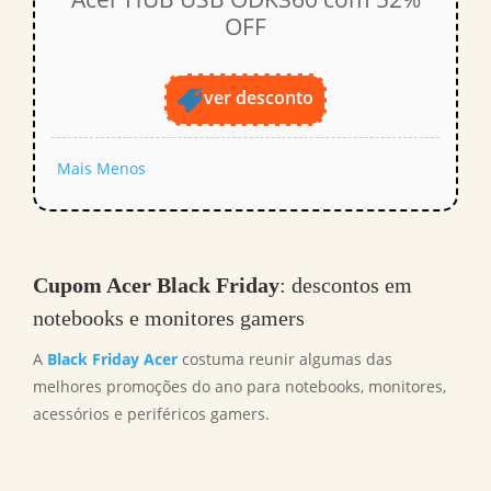
OFF
ver desconto
Mais
Menos
Cupom Acer Black Friday
: descontos em
notebooks e monitores gamers
A
Black Friday Acer
costuma reunir algumas das
melhores promoções do ano para notebooks, monitores,
acessórios e periféricos gamers.