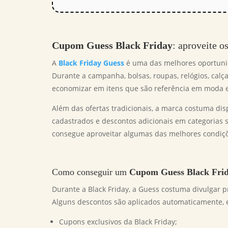
Cupom Guess Black Friday
: aproveite 
A
Black Friday Guess
é uma das melhores oportuni
Durante a campanha, bolsas, roupas, relógios, cal
economizar em itens que são referência em moda e 
Além das ofertas tradicionais, a marca costuma dis
cadastrados e descontos adicionais em categoria
consegue aproveitar algumas das melhores condiçõ
Como conseguir um
Cupom Guess Black Fri
Durante a Black Friday, a Guess costuma divulgar p
Alguns descontos são aplicados automaticamente, e
Cupons exclusivos da Black Friday;