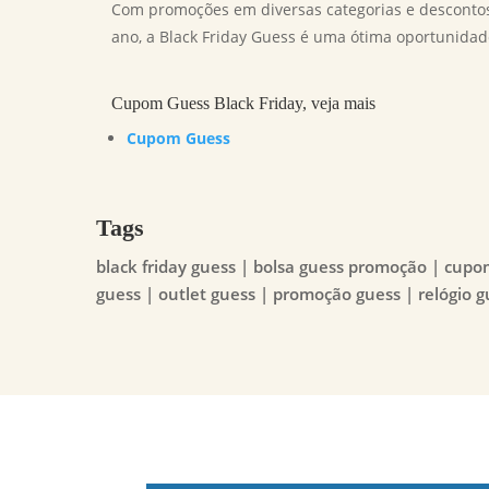
Com promoções em diversas categorias e desconto
ano, a Black Friday Guess é uma ótima oportunid
Cupom Guess Black Friday, veja mais
Cupom Guess
Tags
black friday guess | bolsa guess promoção | cupo
guess | outlet guess | promoção guess | relógio 