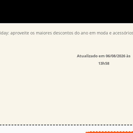
day: aproveite os maiores descontos do ano em moda e acessório
Atualizado em 06/08/2026 às
13h58