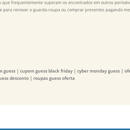
s que frequentemente superam os encontrados em outros período
ade para renovar o guarda-roupa ou comprar presentes pagando me
m guess | cupom guess black friday | cyber monday guess | of
guess desconto | roupas guess oferta