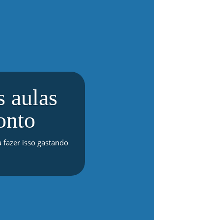
 aulas
onto
a fazer isso gastando