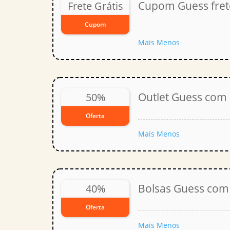
Cupom Guess frete
Frete Grátis
Cupom
Mais
Menos
Outlet Guess com
50%
Oferta
Mais
Menos
Bolsas Guess com
40%
Oferta
Mais
Menos