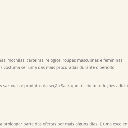
, mochilas, carteiras, relógios, roupas masculinas e femininas,
lsas costuma ser uma das mais procuradas durante o período
sazonais e produtos da seção Sale, que recebem reduções adicio
 prolongar parte das ofertas por mais alguns dias. É uma excelen