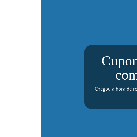
Cupom
com
Chegou a hora de ren