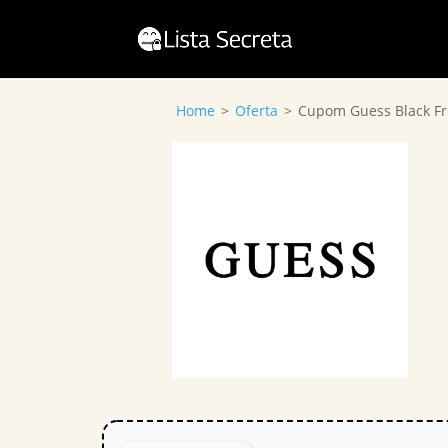
Home
>
Oferta
>
Cupom Guess Black Fri