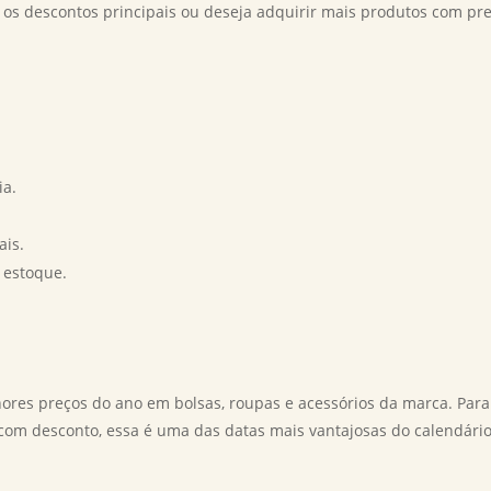
os descontos principais ou deseja adquirir mais produtos com pr
ia.
ais.
 estoque.
hores preços do ano em bolsas, roupas e acessórios da marca. Para
com desconto, essa é uma das datas mais vantajosas do calendári