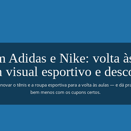
 Adidas e Nike: volta às
 visual esportivo e desc
ovar o tênis e a roupa esportiva para a volta às aulas — e dá pr
bem menos com os cupons certos.