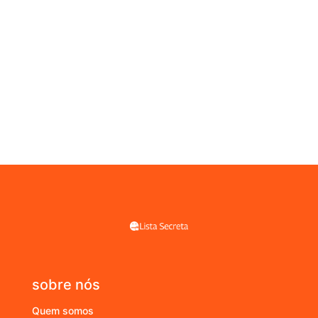
sobre nós
Quem somos