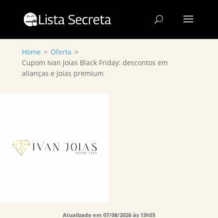
Home
>
Oferta
>
Cupom Ivan Joias Black Friday: descontos em
alianças e joias premium
Atualizado em 07/08/2026 às 13h55