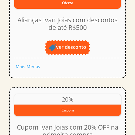
Oferta
Alianças Ivan Joias com descontos
de até R$500
ver desconto
Mais
Menos
20%
Cupom
Cupom Ivan Joias com 20% OFF na
primeira compra