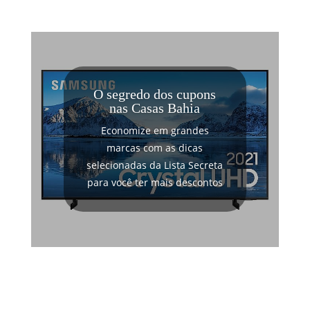
O segredo dos cupons
nas Casas Bahia
Economize em grandes
marcas com as dicas
selecionadas da Lista Secreta
para você ter mais descontos