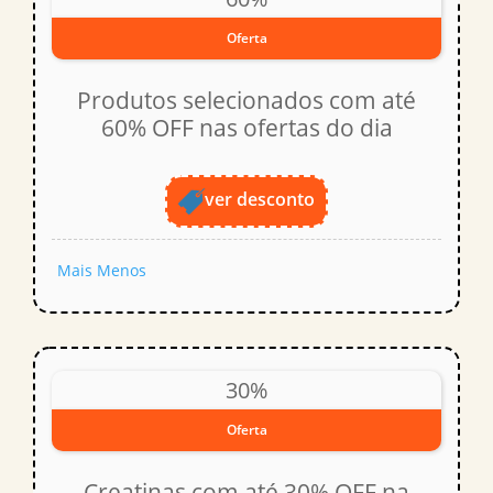
Oferta
Produtos selecionados com até
60% OFF nas ofertas do dia
ver desconto
Mais
Menos
30%
Oferta
Creatinas com até 30% OFF na