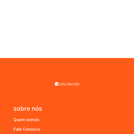
sobre nós
Quem somos
Fale Conosco